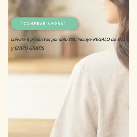
"COMPRAR AHORA".
Llévate 5 productos por solo $33. Incluye REGALO DE 1KG
y ENVÍO GRATIS