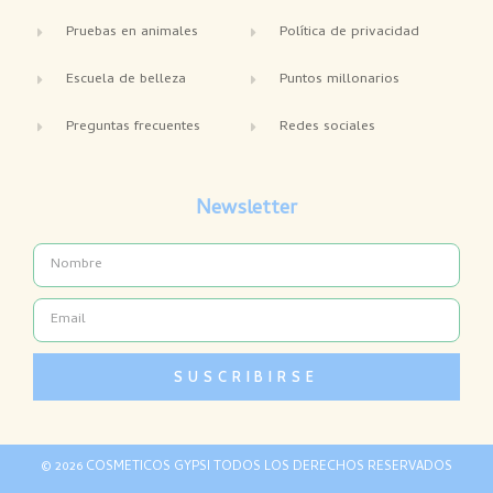
Pruebas en animales
Política de privacidad
Escuela de belleza
Puntos millonarios
Preguntas frecuentes
Redes sociales
Newsletter
Name
Email
SUSCRIBIRSE
© 2026 COSMETICOS GYPSI TODOS LOS DERECHOS RESERVADOS