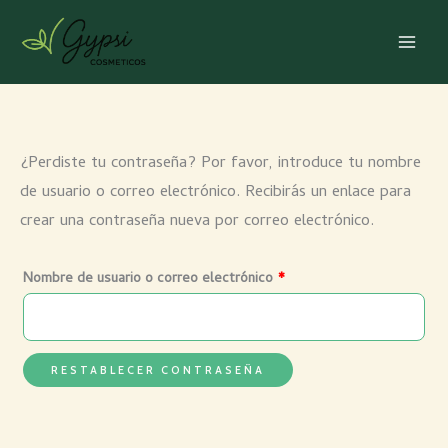
Ir
Obligatorio
al
contenido
¿Perdiste tu contraseña? Por favor, introduce tu nombre
de usuario o correo electrónico. Recibirás un enlace para
crear una contraseña nueva por correo electrónico.
Nombre de usuario o correo electrónico
*
RESTABLECER CONTRASEÑA