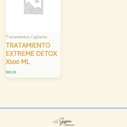
Tratamientos Capilares
TRATAMIENTO
EXTREME DETOX
X500 ML
$
10.33