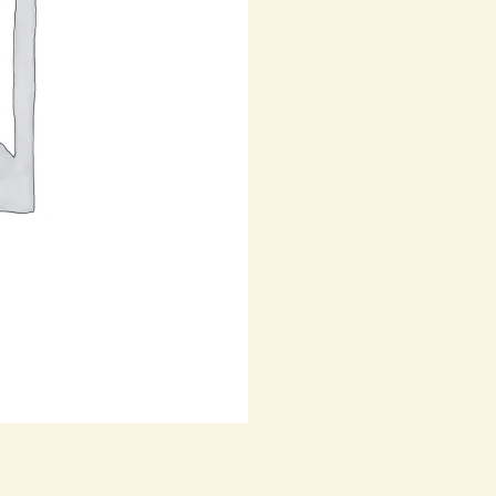
ROLLOS
cantidad