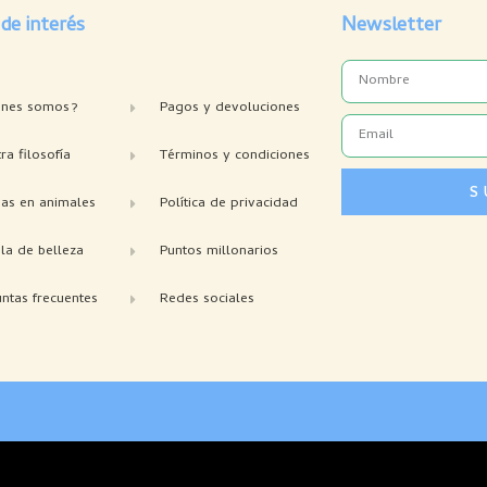
 de interés
Newsletter
Name
enes somos?
Pagos y devoluciones
Email
ra filosofía
Términos y condiciones
S
bas en animales
Política de privacidad
la de belleza
Puntos millonarios
ntas frecuentes
Redes sociales