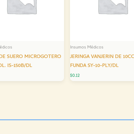
édicos
Insumos Médicos
 DE SUERO MICROGOTERO
JERINGA VANJERIN DE 10CC 
L. IS-150B/DL
FUNDA SY-10-PLY/DL
$
0.12