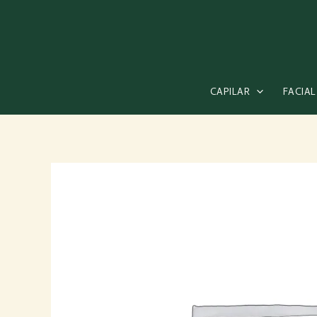
Ir
al
contenido
CAPILAR
FACIAL