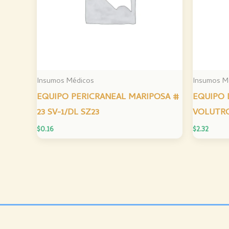
Insumos Médicos
Insumos M
EQUIPO PERICRANEAL MARIPOSA #
EQUIPO
23 SV-1/DL SZ23
VOLUTRO
$
0.16
$
2.32