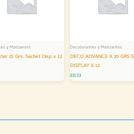
es y Matizantes
Decolorantes y Matizantes
er 15 Grs. Sachet Disp x 12
DECO ADVANCE X 20 GRS 
DISPLAY X 12
$
15.53