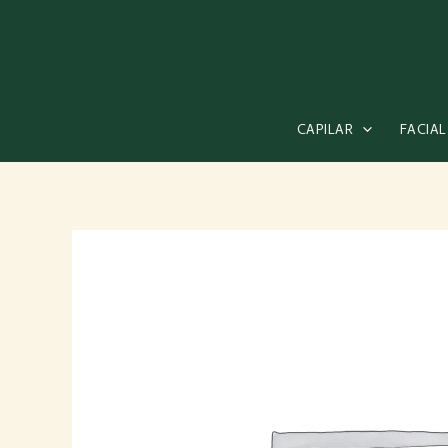
Ir
al
contenido
CAPILAR
FACIAL