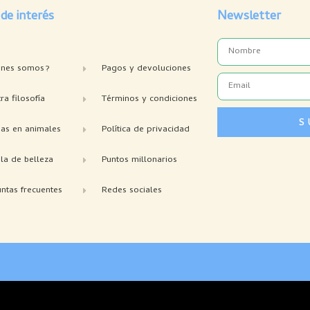
 de interés
Newsletter
Name
enes somos?
Pagos y devoluciones
Email
ra filosofía
Términos y condiciones
S
bas en animales
Política de privacidad
la de belleza
Puntos millonarios
ntas frecuentes
Redes sociales