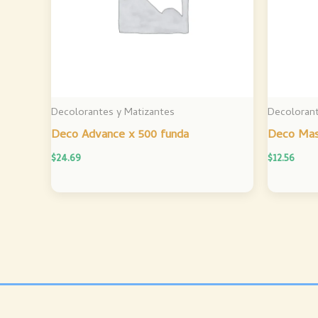
Decolorantes y Matizantes
Decolorant
Deco Advance x 500 funda
Deco Mast
$
24.69
$
12.56