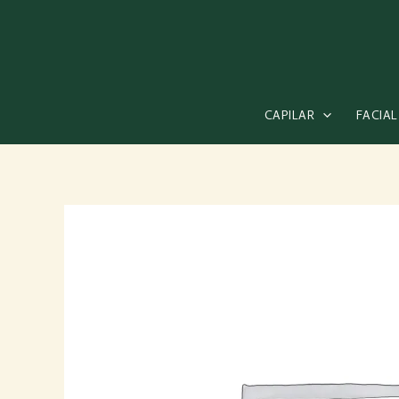
Ir
al
contenido
CAPILAR
FACIAL