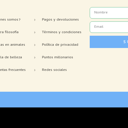
Name
enes somos?
Pagos y devoluciones
Email
ra filosofía
Términos y condiciones
S
bas en animales
Política de privacidad
la de belleza
Puntos millonarios
ntas frecuentes
Redes sociales