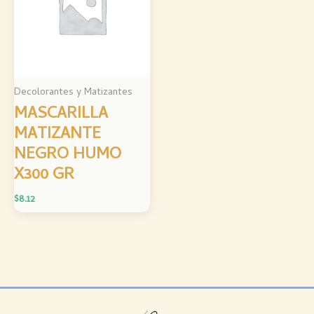
Decolorantes y Matizantes
MASCARILLA
MATIZANTE
NEGRO HUMO
X300 GR
$
8.12