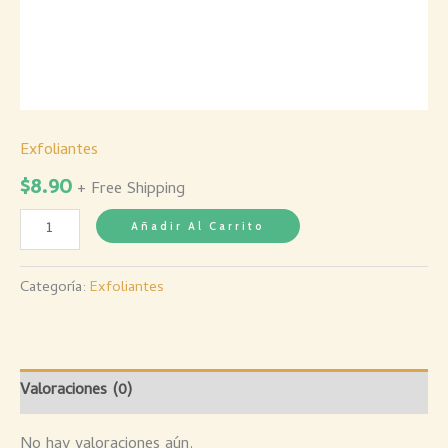
Exfoliantes
$
8.90
+ Free Shipping
Añadir Al Carrito
Categoría:
Exfoliantes
Valoraciones (0)
No hay valoraciones aún.