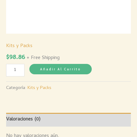
Kits y Packs
$
98.86
+ Free Shipping
Añadir Al Carrito
Categoría:
Kits y Packs
Valoraciones (0)
No hay valoraciones aún.