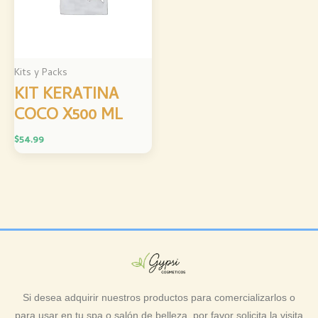
Kits y Packs
KIT KERATINA
COCO X500 ML
$
54.99
Si desea adquirir nuestros productos para comercializarlos o
para usar en tu spa o salón de belleza, por favor solicita la visita