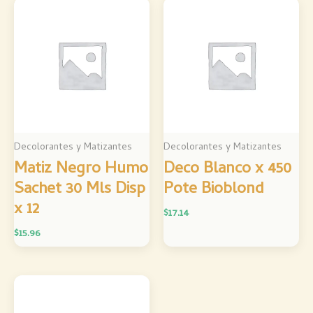
Decolorantes y Matizantes
Decolorantes y Matizantes
Matiz Negro Humo
Deco Blanco x 450
Sachet 30 Mls Disp
Pote Bioblond
x 12
$
17.14
$
15.96