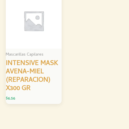
Mascarillas Capilares
INTENSIVE MASK
AVENA-MIEL
(REPARACION)
X300 GR
$
6.56