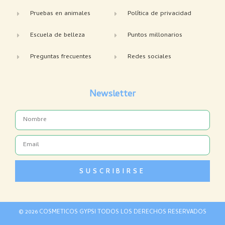
Pruebas en animales
Política de privacidad
Escuela de belleza
Puntos millonarios
Preguntas frecuentes
Redes sociales
Newsletter
Name
Email
SUSCRIBIRSE
© 2026 COSMETICOS GYPSI TODOS LOS DERECHOS RESERVADOS