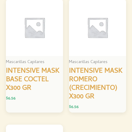
Mascarillas Capilares
Mascarillas Capilares
INTENSIVE MASK
INTENSIVE MASK
BASE COCTEL
ROMERO
X300 GR
(CRECIMIENTO)
X300 GR
$
6.56
$
6.56