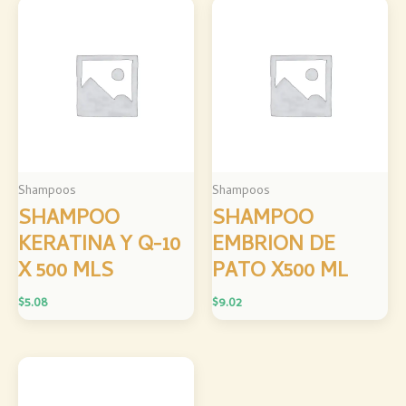
Shampoos
Shampoos
SHAMPOO
SHAMPOO
KERATINA Y Q-10
EMBRION DE
X 500 MLS
PATO X500 ML
$
5.08
$
9.02