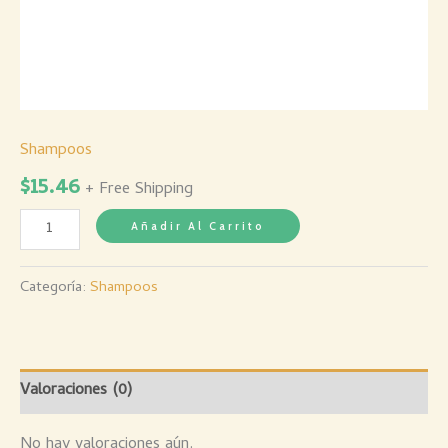
Shampoos
$
15.46
+ Free Shipping
Añadir Al Carrito
Categoría:
Shampoos
Valoraciones (0)
No hay valoraciones aún.