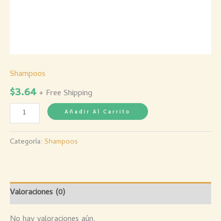
Shampoos
$
3.64
+ Free Shipping
Añadir Al Carrito
Categoría:
Shampoos
Valoraciones (0)
No hay valoraciones aún.