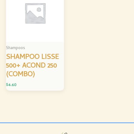
Shampoos
SHAMPOO LISSE
500+ ACOND 250
(COMBO)
$
4.60