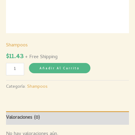
Shampoos
$
11.43
+ Free Shipping
Añadir Al Carrito
Categoría:
Shampoos
Valoraciones (0)
No hay valoraciones aún.