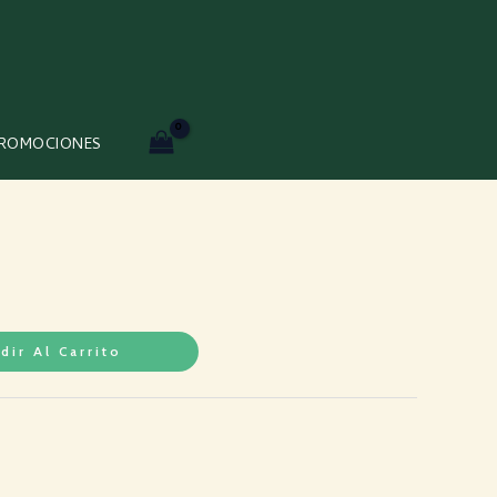
ROMOCIONES
dir Al Carrito