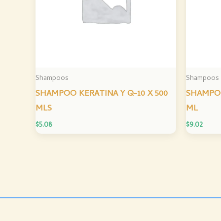
Shampoos
Shampoos
SHAMPOO KERATINA Y Q-10 X 500
SHAMPOO
MLS
ML
$
5.08
$
9.02