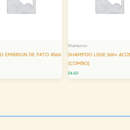
Shampoos
 EMBRION DE PATO X500
SHAMPOO LISSE 500+ ACO
(COMBO)
$
4.60