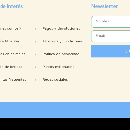
 de interés
Newsletter
Name
enes somos?
Pagos y devoluciones
Email
ra filosofía
Términos y condiciones
S
bas en animales
Política de privacidad
la de belleza
Puntos millonarios
ntas frecuentes
Redes sociales