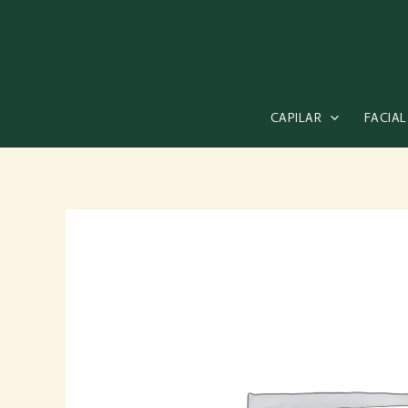
Ir
al
contenido
CAPILAR
FACIAL