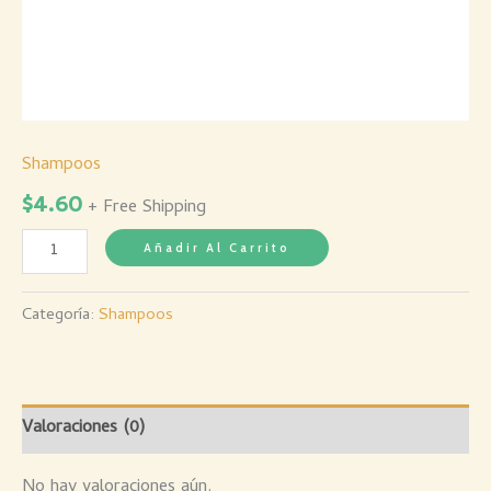
Shampoos
$
4.60
+ Free Shipping
Añadir Al Carrito
Categoría:
Shampoos
Valoraciones (0)
No hay valoraciones aún.