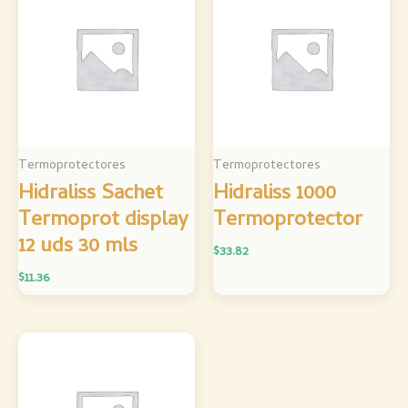
Termoprotectores
Termoprotectores
Hidraliss Sachet
Hidraliss 1000
Termoprot display
Termoprotector
12 uds 30 mls
$
33.82
$
11.36