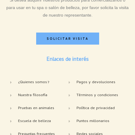
Si desea adquirir nuestros productos para comercializarlos o
para usar en tu spa o salón de belleza, por favor solicita la visita
de nuestro representante.
SOLICITAR VISITA
Enlaces de interés
¿Quienes somos?
Pagos y devoluciones
Nuestra filosofía
Términos y condiciones
Pruebas en animales
Política de privacidad
Escuela de belleza
Puntos millonarios
Preguntas frecuentes
Redes sociales