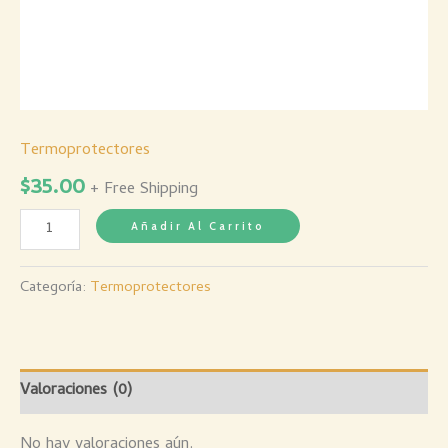
Termoprotectores
$
35.00
+ Free Shipping
Añadir Al Carrito
Categoría:
Termoprotectores
Valoraciones (0)
No hay valoraciones aún.