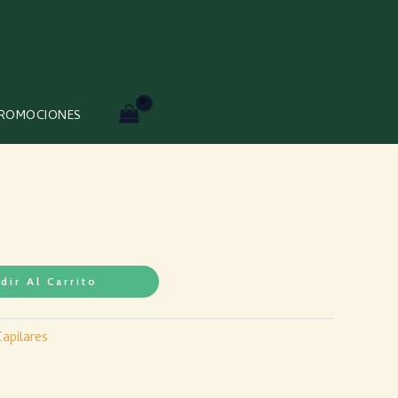
ROMOCIONES
dir Al Carrito
apilares