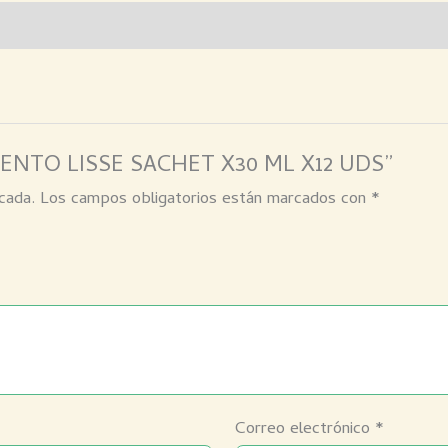
AMIENTO LISSE SACHET X30 ML X12 UDS”
cada.
Los campos obligatorios están marcados con
*
Correo electrónico
*