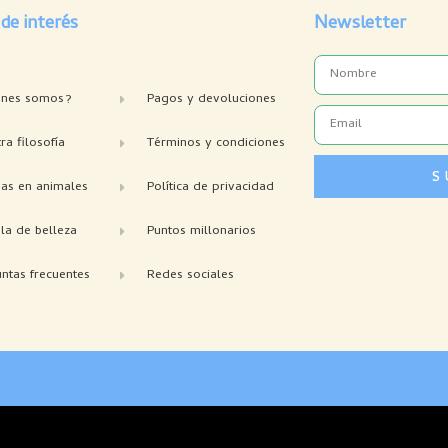
 de interés
Newsletter
Name
enes somos?
Pagos y devoluciones
Email
ra filosofía
Términos y condiciones
S
bas en animales
Política de privacidad
la de belleza
Puntos millonarios
ntas frecuentes
Redes sociales