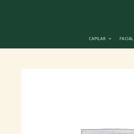
Ir
al
contenido
CAPILAR
FACIAL