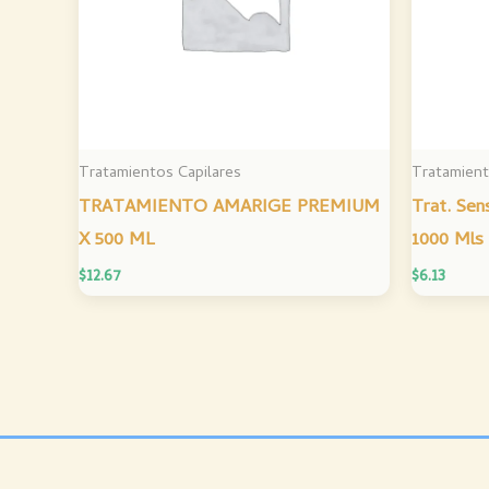
Tratamientos Capilares
Tratamient
TRATAMIENTO AMARIGE PREMIUM
Trat. Sen
X 500 ML
1000 Mls
$
12.67
$
6.13