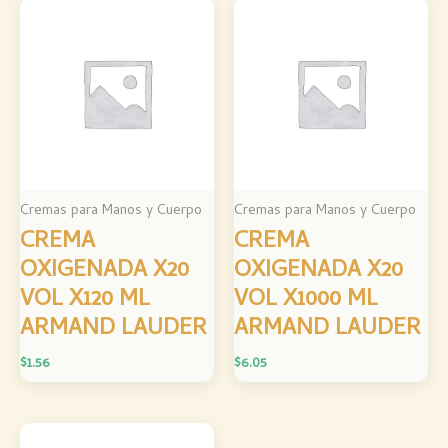
Cremas para Manos y Cuerpo
Cremas para Manos y Cuerpo
CREMA
CREMA
OXIGENADA X20
OXIGENADA X20
VOL X120 ML
VOL X1000 ML
ARMAND LAUDER
ARMAND LAUDER
$
1.56
$
6.05