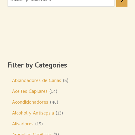
Filter by Categories
Ablandadores de Canas
5
Aceites Capilares
14
Acondicionadores
46
Alcohol y Antisepsia
13
Alisadores
15