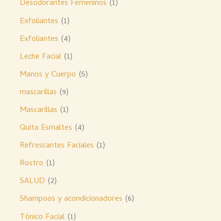
Desodorantes Femeninos
1
Exfoliantes
1
Exfoliantes
4
Leche Facial
1
Manos y Cuerpo
5
mascarillas
9
Mascarillas
1
Quita Esmaltes
4
Refrescantes Faciales
1
Rostro
1
SALUD
2
Shampoos y acondicionadores
6
Tónico Facial
1