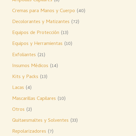
Ampollas Capilares
8
Cremas para Manos y Cuerpo
40
Decolorantes y Matizantes
72
Equipos de Protección
13
Equipos y Herramientas
10
Exfoliantes
21
Insumos Médicos
14
Kits y Packs
13
Lacas
4
Mascarillas Capilares
10
Otros
2
Quitaesmaltes y Solventes
33
Repolarizadores
7