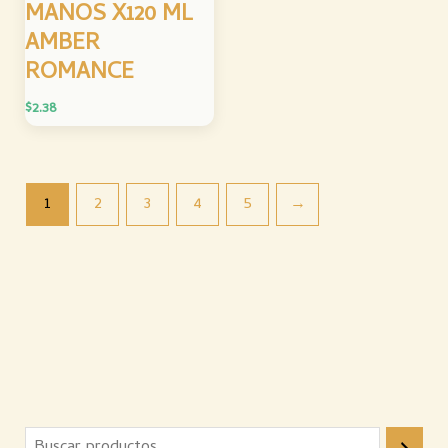
MANOS X120 ML
AMBER
ROMANCE
$
2.38
1
2
3
4
5
→