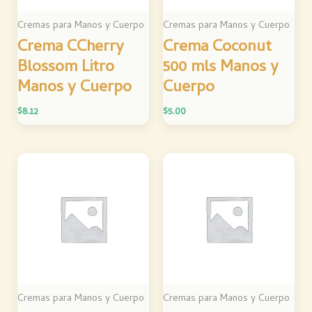
Cremas para Manos y Cuerpo
Cremas para Manos y Cuerpo
Crema CCherry
Crema Coconut
Blossom Litro
500 mls Manos y
Manos y Cuerpo
Cuerpo
$
8.12
$
5.00
Cremas para Manos y Cuerpo
Cremas para Manos y Cuerpo