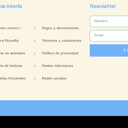
 de interés
Newsletter
Name
enes somos?
Pagos y devoluciones
Email
ra filosofía
Términos y condiciones
S
bas en animales
Política de privacidad
la de belleza
Puntos millonarios
ntas frecuentes
Redes sociales