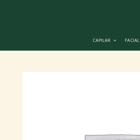
Ir
al
contenido
CAPILAR
FACIAL