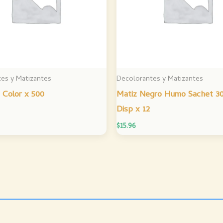
es y Matizantes
Decolorantes y Matizantes
 Color x 500
Matiz Negro Humo Sachet 3
Disp x 12
$
15.96