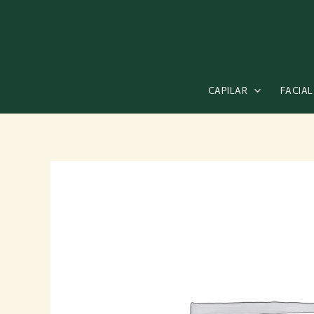
Ir
al
contenido
CAPILAR
FACIAL