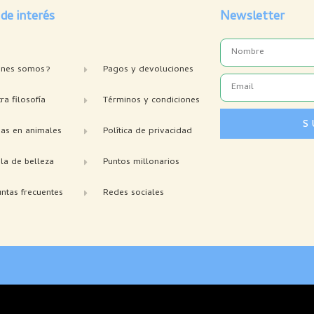
 de interés
Newsletter
Name
enes somos?
Pagos y devoluciones
Email
ra filosofía
Términos y condiciones
S
bas en animales
Política de privacidad
la de belleza
Puntos millonarios
ntas frecuentes
Redes sociales