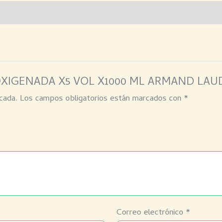
MA OXIGENADA X5 VOL X1000 ML ARMAND LAU
cada.
Los campos obligatorios están marcados con
*
Correo electrónico
*