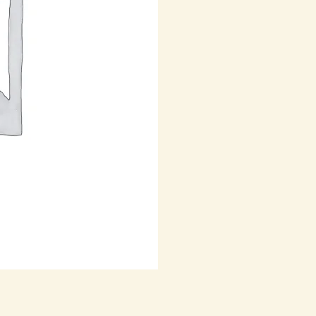
LAUDER
cantidad