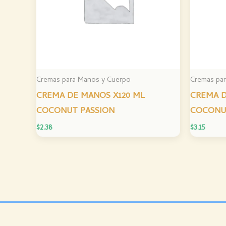
Cremas para Manos y Cuerpo
Cremas pa
CREMA DE MANOS X120 ML
CREMA D
COCONUT PASSION
COCONU
$
2.38
$
3.15