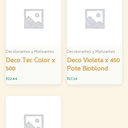
Decolorantes y Matizantes
Decolorantes y Matizantes
Deco Tec Color x
Deco Violeta x 450
500
Pote Bioblond
$
22.64
$
17.14