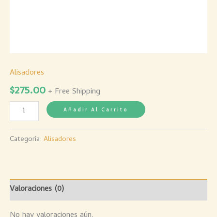
Alisadores
$
275.00
+ Free Shipping
Añadir Al Carrito
Categoría:
Alisadores
Valoraciones (0)
No hay valoraciones aún.