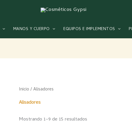
MANOS Y CUERPO
EQUIPOS E IMPLEMENTOS
P
Inicio
/ Alisadores
Alisadores
Mostrando 1–9 de 15 resultados