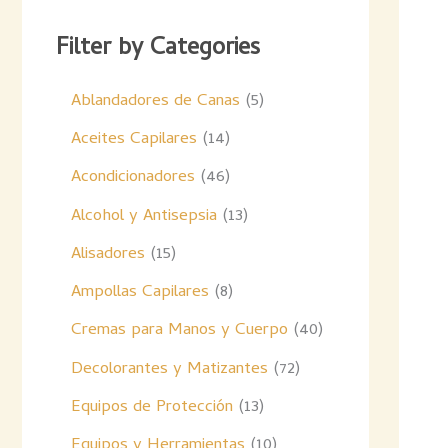
Filter by Categories
Ablandadores de Canas
5
Aceites Capilares
14
Acondicionadores
46
Alcohol y Antisepsia
13
Alisadores
15
Ampollas Capilares
8
Cremas para Manos y Cuerpo
40
Decolorantes y Matizantes
72
Equipos de Protección
13
Equipos y Herramientas
10