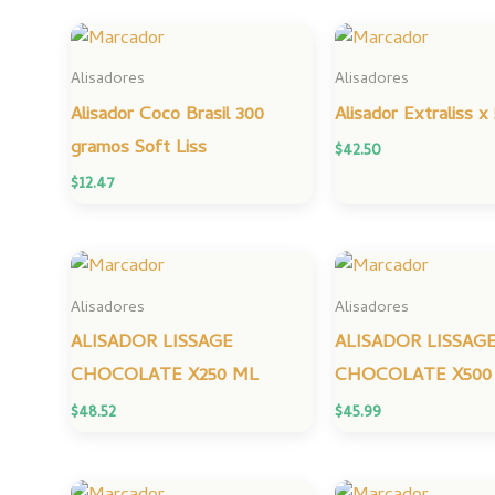
Alisadores
Alisadores
Alisador Coco Brasil 300
Alisador Extraliss x
gramos Soft Liss
$
42.50
$
12.47
Alisadores
Alisadores
ALISADOR LISSAGE
ALISADOR LISSAG
CHOCOLATE X250 ML
CHOCOLATE X500
$
48.52
$
45.99