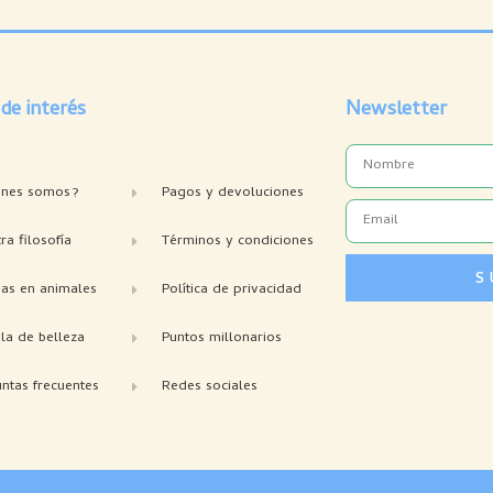
 de interés
Newsletter
Name
enes somos?
Pagos y devoluciones
Email
ra filosofía
Términos y condiciones
S
bas en animales
Política de privacidad
la de belleza
Puntos millonarios
ntas frecuentes
Redes sociales