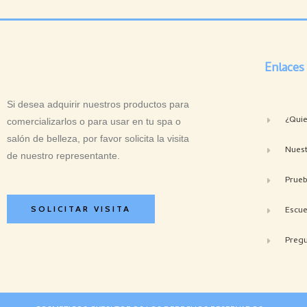
Enlaces
Si desea adquirir nuestros productos para
¿Qui
comercializarlos o para usar en tu spa o
salón de belleza, por favor solicita la visita
Nuest
de nuestro representante.
Prue
Escue
SOLICITAR VISITA
Pregu