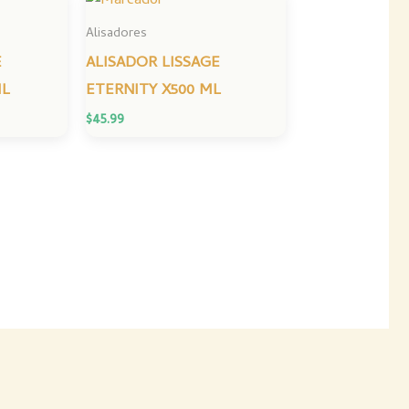
Alisadores
E
ALISADOR LISSAGE
ML
ETERNITY X500 ML
$
45.99