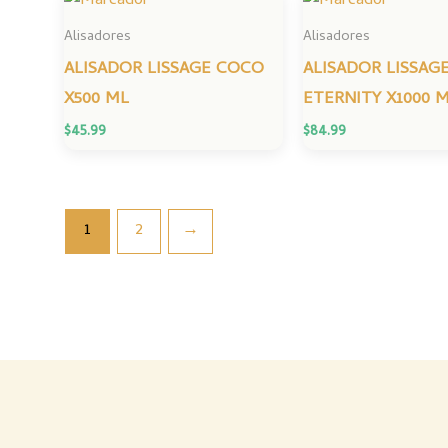
Alisadores
Alisadores
ALISADOR LISSAGE COCO
ALISADOR LISSAG
X500 ML
ETERNITY X1000 
$
45.99
$
84.99
1
2
→