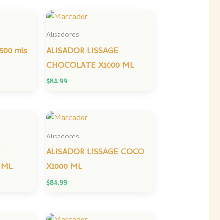
Alisadores
 500 mls
ALISADOR LISSAGE
CHOCOLATE X1000 ML
$
84.99
Alisadores
E
ALISADOR LISSAGE COCO
 ML
X1000 ML
$
84.99