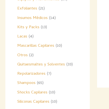
Exfoliantes
21
Insumos Médicos
14
Kits y Packs
13
Lacas
4
Mascarillas Capilares
10
Otros
2
Quitaesmaltes y Solventes
33
Repolarizadores
7
Shampoos
65
Shocks Capilares
10
Siliconas Capilares
10