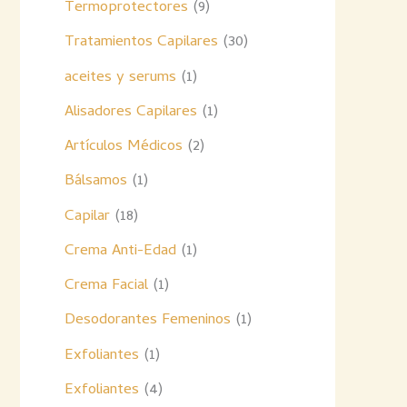
Termoprotectores
9
Tratamientos Capilares
30
aceites y serums
1
Alisadores Capilares
1
Artículos Médicos
2
Bálsamos
1
Capilar
18
Crema Anti-Edad
1
Crema Facial
1
Desodorantes Femeninos
1
Exfoliantes
1
Exfoliantes
4