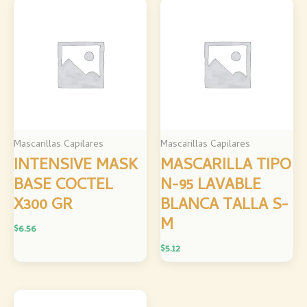
Mascarillas Capilares
Mascarillas Capilares
INTENSIVE MASK
MASCARILLA TIPO
BASE COCTEL
N-95 LAVABLE
X300 GR
BLANCA TALLA S-
M
$
6.56
$
5.12