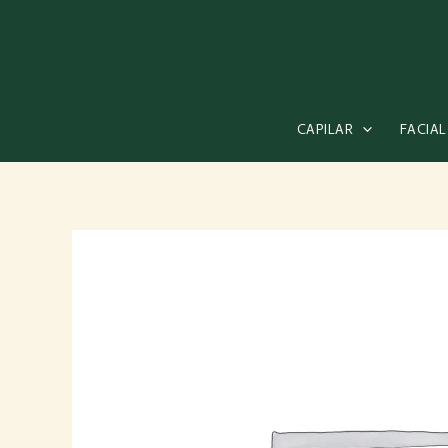
Ir
al
contenido
CAPILAR
FACIAL