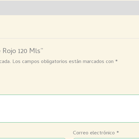
e Rojo 120 Mls”
cada.
Los campos obligatorios están marcados con
*
Correo electrónico
*