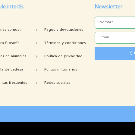
 de interés
Newsletter
Name
enes somos?
Pagos y devoluciones
Email
ra filosofía
Términos y condiciones
S
bas en animales
Política de privacidad
la de belleza
Puntos millonarios
ntas frecuentes
Redes sociales