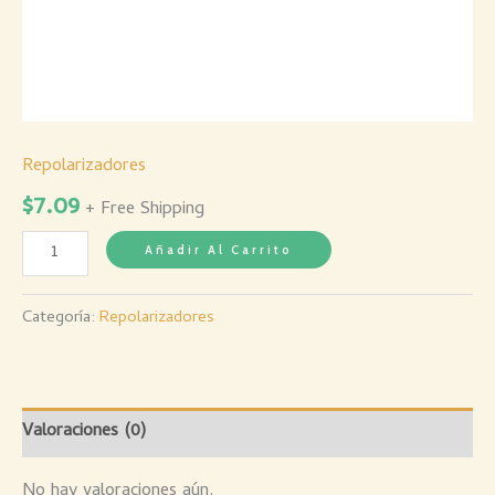
Repolarizadores
$
7.09
+ Free Shipping
Añadir Al Carrito
Categoría:
Repolarizadores
Valoraciones (0)
No hay valoraciones aún.