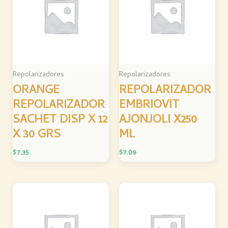
Repolarizadores
Repolarizadores
ORANGE
REPOLARIZADOR
REPOLARIZADOR
EMBRIOVIT
SACHET DISP X 12
AJONJOLI X250
X 30 GRS
ML
$
7.35
$
7.09