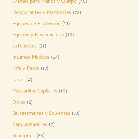
Cremas para Manos y Cuerpo
40
Decolorantes y Matizantes
72
Equipos de Protección
13
Equipos y Herramientas
10
Exfoliantes
21
Insumos Médicos
14
Kits y Packs
13
Lacas
4
Mascarillas Capilares
10
Otros
2
Quitaesmaltes y Solventes
33
Repolarizadores
7
Shampoos
65