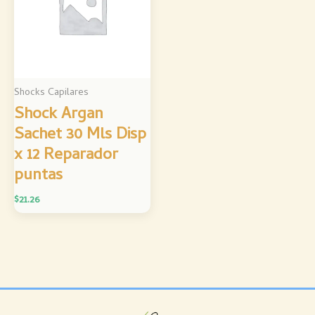
Shocks Capilares
Shock Argan
Sachet 30 Mls Disp
x 12 Reparador
puntas
$
21.26