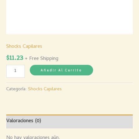
Shocks Capilares
$
11.23
+ Free Shipping
Añadir Al Carrito
Categoría:
Shocks Capilares
Valoraciones (0)
No hay valoraciones aún.