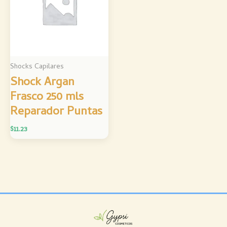
Shocks Capilares
Shock Argan
Frasco 250 mls
Reparador Puntas
$
11.23