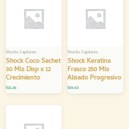
Shocks Capilares
Shocks Capilares
Shock Coco Sachet
Shock Keratina
30 Mls Disp x 12
Frasco 250 Mls
Crecimiento
Alisado Progresivo
$
21.26
$
19.43