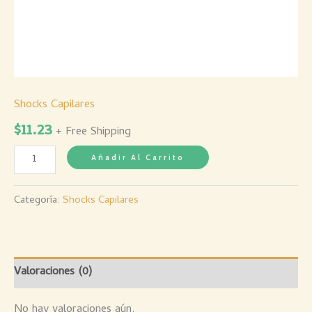
Shocks Capilares
$
11.23
+ Free Shipping
Añadir Al Carrito
Categoría:
Shocks Capilares
Valoraciones (0)
No hay valoraciones aún.