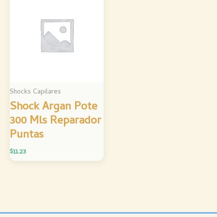
Shocks Capilares
Shock Argan Pote
300 Mls Reparador
Puntas
$
11.23