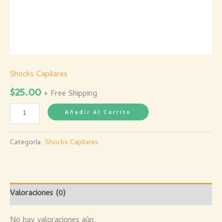
cantidad
Shocks Capilares
$
25.00
+ Free Shipping
Añadir Al Carrito
Categoría:
Shocks Capilares
Valoraciones (0)
No hay valoraciones aún.