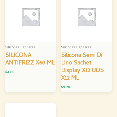
Siliconas Capilares
Siliconas Capilares
SILICONA
Silicona Semi Di
ANTIFRIZZ X60 ML
Lino Sachet
Display X12 UDS
$
4.60
X12 ML
$
9.70