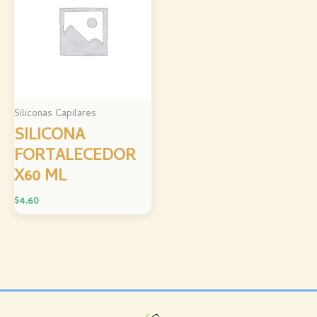
Siliconas Capilares
SILICONA
FORTALECEDOR
X60 ML
$
4.60