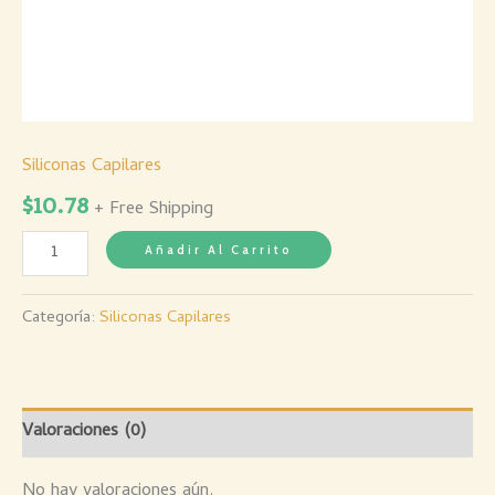
Siliconas Capilares
$
10.78
+ Free Shipping
Añadir Al Carrito
Categoría:
Siliconas Capilares
Valoraciones (0)
No hay valoraciones aún.