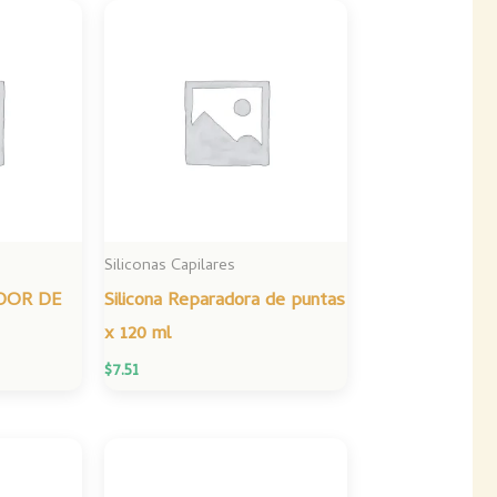
Siliconas Capilares
DOR DE
Silicona Reparadora de puntas
x 120 ml
$
7.51