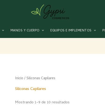
MANOS Y CUERPO
EQUIPOS E IMPLEMENTOS
P
Inicio
/ Siliconas Capilares
Siliconas Capilares
Mostrando 1–9 de 10 resultados