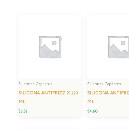
Siliconas Capilares
Siliconas Capilares
SILICONA ANTIFRIZZ X 120
SILICONA ANTIFRI
ML
ML
$
7.51
$
4.60