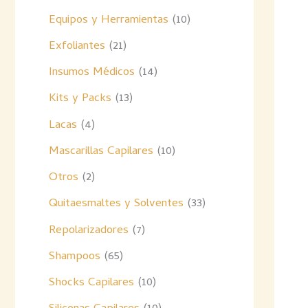
Equipos y Herramientas
10
Exfoliantes
21
Insumos Médicos
14
Kits y Packs
13
Lacas
4
Mascarillas Capilares
10
Otros
2
Quitaesmaltes y Solventes
33
Repolarizadores
7
Shampoos
65
Shocks Capilares
10