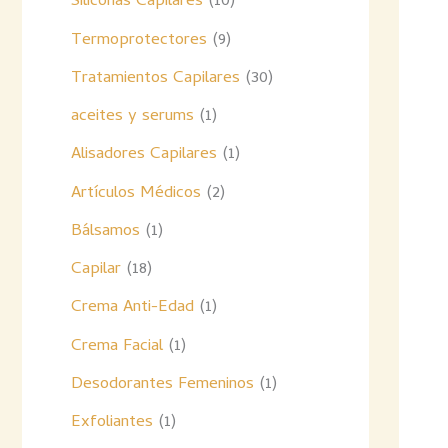
Siliconas Capilares
10
Termoprotectores
9
Tratamientos Capilares
30
aceites y serums
1
Alisadores Capilares
1
Artículos Médicos
2
Bálsamos
1
Capilar
18
Crema Anti-Edad
1
Crema Facial
1
Desodorantes Femeninos
1
Exfoliantes
1