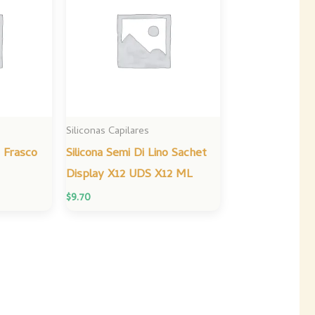
Siliconas Capilares
o Frasco
Silicona Semi Di Lino Sachet
Display X12 UDS X12 ML
$
9.70