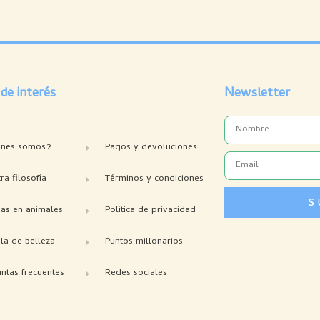
 de interés
Newsletter
Name
enes somos?
Pagos y devoluciones
Email
ra filosofía
Términos y condiciones
S
bas en animales
Política de privacidad
la de belleza
Puntos millonarios
ntas frecuentes
Redes sociales