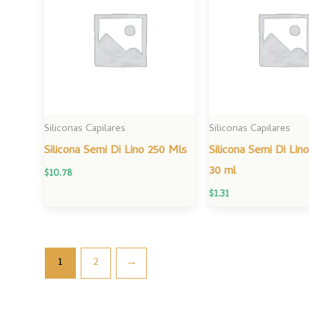
Siliconas Capilares
Siliconas Capilares
Silicona Semi Di Lino 250 Mls
Silicona Semi Di Lin
30 ml
$
10.78
$
1.31
1
2
→