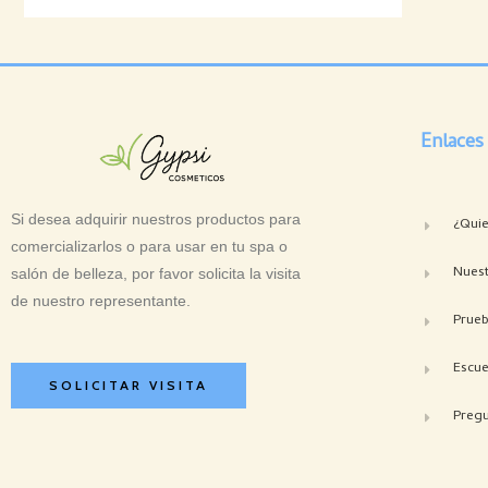
Enlaces
Si desea adquirir nuestros productos para
¿Qui
comercializarlos o para usar en tu spa o
Nuest
salón de belleza, por favor solicita la visita
de nuestro representante.
Prue
Escue
SOLICITAR VISITA
Pregu