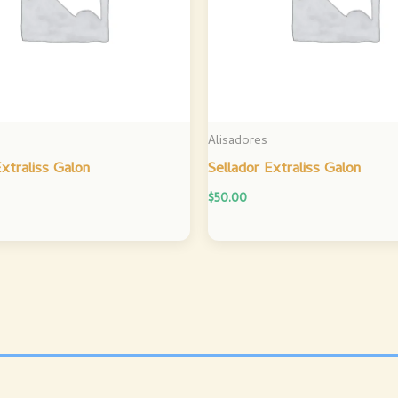
Alisadores
Extraliss Galon
Sellador Extraliss Galon
$
50.00