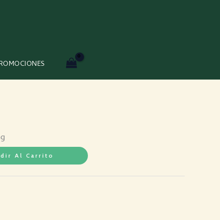
ROMOCIONES
ng
dir Al Carrito