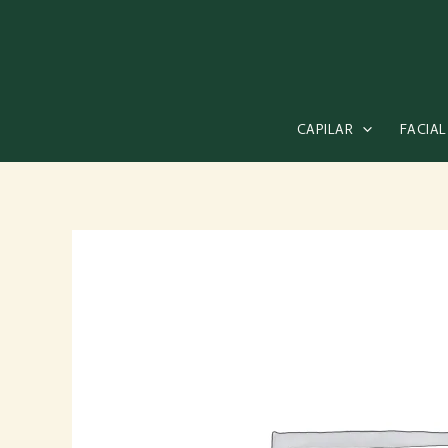
Ir
al
contenido
CAPILAR
FACIAL