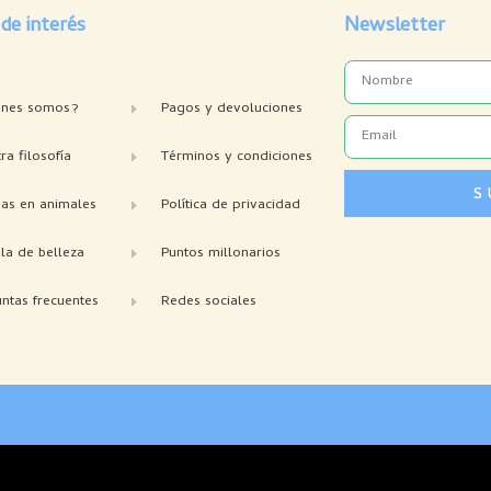
 de interés
Newsletter
Name
enes somos?
Pagos y devoluciones
Email
ra filosofía
Términos y condiciones
S
bas en animales
Política de privacidad
la de belleza
Puntos millonarios
ntas frecuentes
Redes sociales