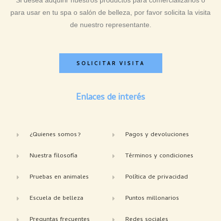
Si desea adquirir nuestros productos para comercializarlos o
para usar en tu spa o salón de belleza, por favor solicita la visita
de nuestro representante.
SOLICITAR VISITA
Enlaces de interés
¿Quienes somos?
Pagos y devoluciones
Nuestra filosofía
Términos y condiciones
Pruebas en animales
Política de privacidad
Escuela de belleza
Puntos millonarios
Preguntas frecuentes
Redes sociales