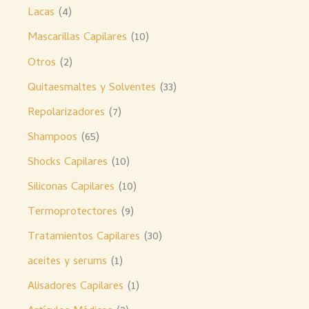
Lacas
4
Mascarillas Capilares
10
Otros
2
Quitaesmaltes y Solventes
33
Repolarizadores
7
Shampoos
65
Shocks Capilares
10
Siliconas Capilares
10
Termoprotectores
9
Tratamientos Capilares
30
aceites y serums
1
Alisadores Capilares
1