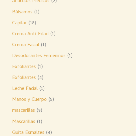
Artículos Médicos
2
Bálsamos
1
Capilar
18
Crema Anti-Edad
1
Crema Facial
1
Desodorantes Femeninos
1
Exfoliantes
1
Exfoliantes
4
Leche Facial
1
Manos y Cuerpo
5
mascarillas
9
Mascarillas
1
Quita Esmaltes
4