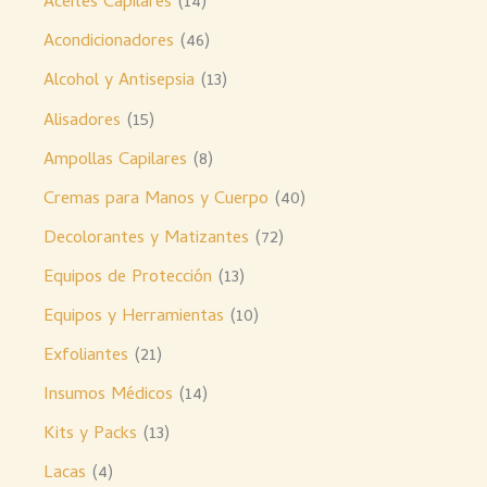
Aceites Capilares
14
Acondicionadores
46
Alcohol y Antisepsia
13
Alisadores
15
Ampollas Capilares
8
Cremas para Manos y Cuerpo
40
Decolorantes y Matizantes
72
Equipos de Protección
13
Equipos y Herramientas
10
Exfoliantes
21
Insumos Médicos
14
Kits y Packs
13
Lacas
4