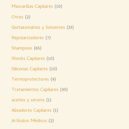
Mascarillas Capilares
10
Otros
2
Quitaesmaltes y Solventes
33
Repolarizadores
7
Shampoos
65
Shocks Capilares
10
Siliconas Capilares
10
Termoprotectores
9
Tratamientos Capilares
30
aceites y serums
1
Alisadores Capilares
1
Artículos Médicos
2