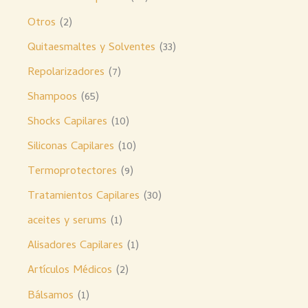
Otros
2
Quitaesmaltes y Solventes
33
Repolarizadores
7
Shampoos
65
Shocks Capilares
10
Siliconas Capilares
10
Termoprotectores
9
Tratamientos Capilares
30
aceites y serums
1
Alisadores Capilares
1
Artículos Médicos
2
Bálsamos
1