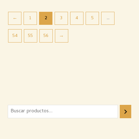
←
1
2
3
4
5
…
54
55
56
→