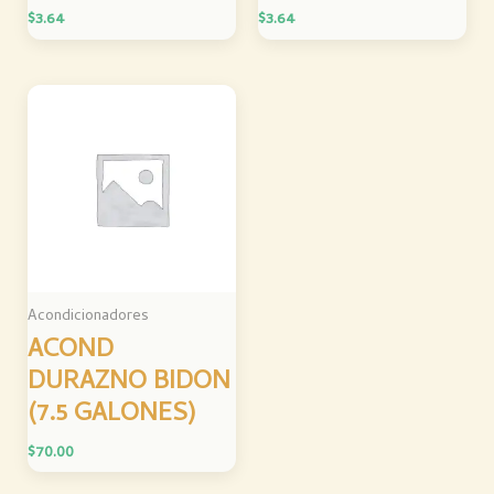
$
3.64
$
3.64
Acondicionadores
ACOND
DURAZNO BIDON
(7.5 GALONES)
$
70.00