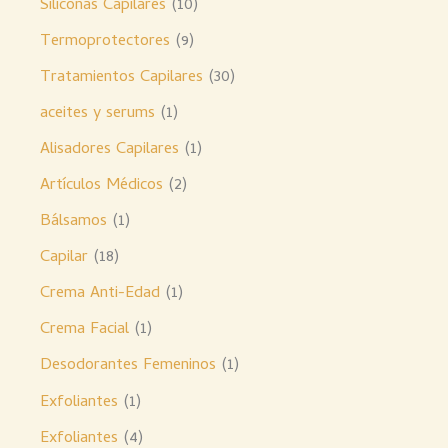
Siliconas Capilares
10
Termoprotectores
9
Tratamientos Capilares
30
aceites y serums
1
Alisadores Capilares
1
Artículos Médicos
2
Bálsamos
1
Capilar
18
Crema Anti-Edad
1
Crema Facial
1
Desodorantes Femeninos
1
Exfoliantes
1
Exfoliantes
4