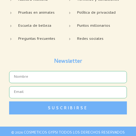
Pruebas en animales
Política de privacidad
Escuela de belleza
Puntos millonarios
Preguntas frecuentes
Redes sociales
Newsletter
Name
Email
SUSCRIBIRSE
© 2026 COSMETICOS GYPSI TODOS LOS DERECHOS RESERVADOS