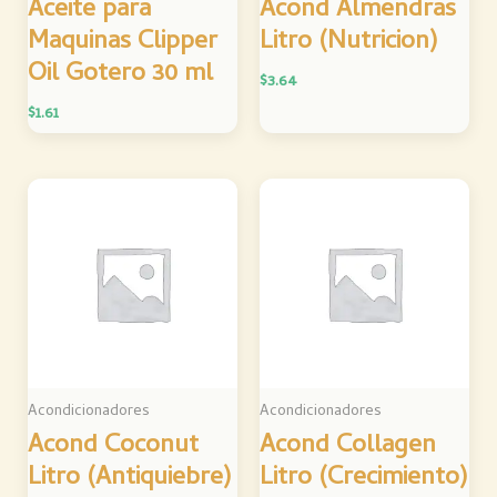
Aceite para
Acond Almendras
Maquinas Clipper
Litro (Nutricion)
Oil Gotero 30 ml
$
3.64
$
1.61
Acondicionadores
Acondicionadores
Acond Coconut
Acond Collagen
Litro (Antiquiebre)
Litro (Crecimiento)